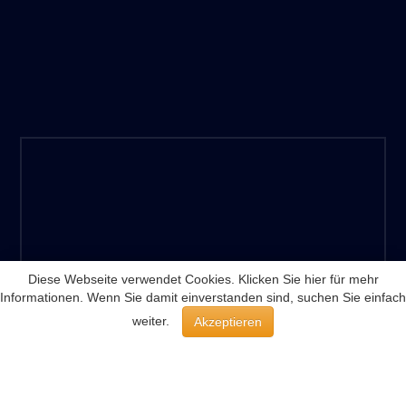
Diese Webseite verwendet Cookies. Klicken Sie hier für mehr
Informationen. Wenn Sie damit einverstanden sind, suchen Sie einfach
weiter.
Akzeptieren
+49(0)40–70 29 30 20