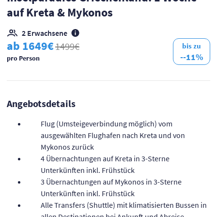
auf Kreta & Mykonos
2 Erwachsene
ab 1649€
1499€
bis zu
--11%
pro Person
Angebotsdetails
Flug (Umsteigeverbindung möglich) vom
ausgewählten Flughafen nach Kreta und von
Mykonos zurück
4 Übernachtungen auf Kreta in 3-Sterne
Unterkünften inkl. Frühstück
3 Übernachtungen auf Mykonos in 3-Sterne
Unterkünften inkl. Frühstück
Alle Transfers (Shuttle) mit klimatisierten Bussen in
allen Destinationen bei Ankunft und Abreise