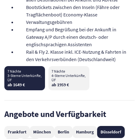
Bootstickets zwischen den Inseln (Fähre oder
Tragflächenboot) Economy-Klasse
Verwaltungsgebühren
Empfang und Begrüßung bei der Ankunft in
Gateway A/P durch einen deutsch- oder
englischsprachigen Assistenten
Rail & Fly 2. Klasse inkl. ICE-Nutzung & Fahrten in
den Verkehrsverbünden (Deutschlandweit)
7 Nächte
7 Nächte
3-Sterne Unterkünfte,
4-Sterne Unterkünfte,
ÜF
ÜF
ab 1649 €
ab 1959 €
Angebote und Verfügbarkeit
Frankfurt
München
Berlin
Hamburg
Düsseldorf