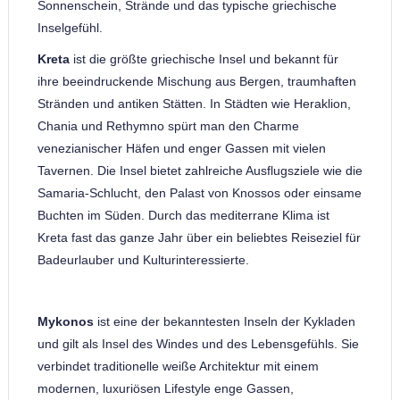
Sonnenschein, Strände und das typische griechische
Inselgefühl.
Kreta
ist die größte griechische Insel und bekannt für
ihre beeindruckende Mischung aus Bergen, traumhaften
Stränden und antiken Stätten. In Städten wie Heraklion,
Chania und Rethymno spürt man den Charme
venezianischer Häfen und enger Gassen mit vielen
Tavernen. Die Insel bietet zahlreiche Ausflugsziele wie die
Samaria-Schlucht, den Palast von Knossos oder einsame
Buchten im Süden. Durch das mediterrane Klima ist
Kreta fast das ganze Jahr über ein beliebtes Reiseziel für
Badeurlauber und Kulturinteressierte.
Mykonos
ist eine der bekanntesten Inseln der Kykladen
und gilt als Insel des Windes und des Lebensgefühls. Sie
verbindet traditionelle weiße Architektur mit einem
modernen, luxuriösen Lifestyle enge Gassen,