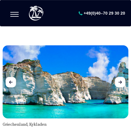
+49(0)40–70 29 30 20
Griechenland, Kykladen
G