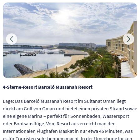
4-Sterne-Resort Barceló Mussanah Resort
Lage: Das Barceló Mussanah Resort im Sultanat Oman liegt
direkt am Golf von Oman und bietet einen privaten Strand sowie
eine eigene Marina – perfekt für Sonnenbaden, Wassersport
oder Bootsausflüge. Vom Resort aus erreicht man den
Internationalen Flughafen Maskat in nur etwa 45 Minuten, was
es für Touristen sehr bequem macht. In der Umgebung locken