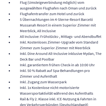
Flug (Umsteigeverbindung möglich) vom
ausgewählten Flughafen nach Oman und zurück
Flughafentransfer zum Hotel und zurück
5 Übernachtungen im 4-Sterne-Resort Barceló
Mussanah Resort in einem Superior Zimmer mit
Meerblick, All Inclusive
All Inclusive: Frühstücks-, Mittags- und Abendbuffet
Inkl. Kostenloses Zimmer-Upgrade vom Standard
Zimmer zum Superior Zimmer mit Meerblick
Inkl. Dine Around All-Inclusive inklusive Mydan, The
Deck Bar und Poolbar
Inkl. garantiertem frühen Check-in ab 10:00 Uhr
Inkl. 50 % Rabatt auf Spa-Behandlungen pro
Zimmer und Aufenthalt
Inkl. Zugang zum Wasserpark
Inkl. 1x Kostenlose nicht-motorisierte
Wassersportaktivität während des Aufenthalts
Rail & Fly 2. Klasse inkl. ICE-Nutzung & Fahrten in
den Verkehrsverbünden (Deutschlandweit)