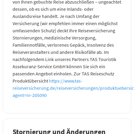
von Ihnen gebuchte Reise abzuschließen – ungeachtet
dessen, ob es sich um eine Inlands- oder
Auslandsreise handelt. Je nach Umfang der
Versicherung (wir empfehlen immer einen möglichst
umfassenden Schutz) deckt Ihre Reiseversicherung
Stornierungen, medizinische Versorgung,
Familiennotfälle, verlorenes Gepäck, Insolvenz des
Reiseveranstalters und andere Risikofälle ab. Im
nachfolgendem Link unseres Partners TAS Touristik
Assekuranz-Service GmbH können Sie sich ein
passenden Angebot einholen. Zur TAS Reiseschutz
Produktübersicht
https://www.tas-
reiseversicherung.de/reiseversicherungen/produktuebersi
agent=nr-205090
Stornierung und Änderungen