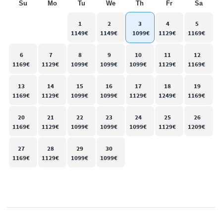
Su
Mo
Tu
We
Th
Fr
Sa
1
2
3
4
5
6
7
8
9
10
11
12
13
14
15
16
17
18
19
20
21
22
23
24
25
26
27
28
29
30