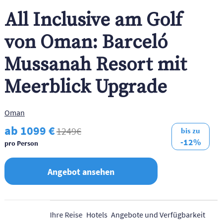
All Inclusive am Golf
von Oman: Barceló
Mussanah Resort mit
Meerblick Upgrade
Oman
ab 1099 €
1249€
bis zu
-12%
pro Person
Angebot ansehen
Ihre Reise
Hotels
Angebote und Verfügbarkeit