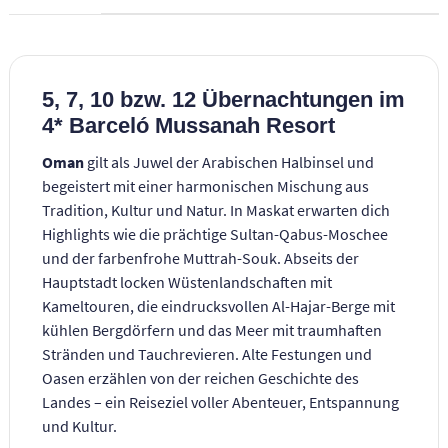
5, 7, 10 bzw. 12 Übernachtungen im
4* Barceló Mussanah Resort
Oman
gilt als Juwel der Arabischen Halbinsel und
begeistert mit einer harmonischen Mischung aus
Tradition, Kultur und Natur. In Maskat erwarten dich
Highlights wie die prächtige Sultan-Qabus-Moschee
und der farbenfrohe Muttrah-Souk. Abseits der
Hauptstadt locken Wüstenlandschaften mit
Kameltouren, die eindrucksvollen Al-Hajar-Berge mit
kühlen Bergdörfern und das Meer mit traumhaften
Stränden und Tauchrevieren. Alte Festungen und
Oasen erzählen von der reichen Geschichte des
Landes – ein Reiseziel voller Abenteuer, Entspannung
und Kultur.