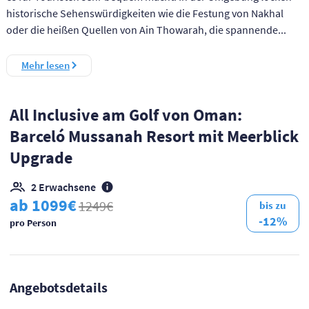
historische Sehenswürdigkeiten wie die Festung von Nakhal
oder die heißen Quellen von Ain Thowarah, die spannende...
Mehr lesen
All Inclusive am Golf von Oman:
Barceló Mussanah Resort mit Meerblick
Upgrade
2 Erwachsene
ab 1099€
1249€
bis zu
-12%
pro Person
Angebotsdetails