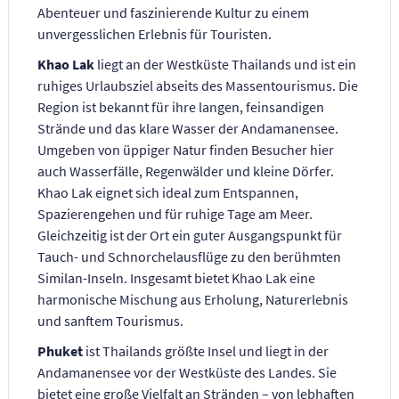
Abenteuer und faszinierende Kultur zu einem
unvergesslichen Erlebnis für Touristen.
Khao Lak
liegt an der Westküste Thailands und ist ein
ruhiges Urlaubsziel abseits des Massentourismus. Die
Region ist bekannt für ihre langen, feinsandigen
Strände und das klare Wasser der Andamanensee.
Umgeben von üppiger Natur finden Besucher hier
auch Wasserfälle, Regenwälder und kleine Dörfer.
Khao Lak eignet sich ideal zum Entspannen,
Spazierengehen und für ruhige Tage am Meer.
Gleichzeitig ist der Ort ein guter Ausgangspunkt für
Tauch- und Schnorchelausflüge zu den berühmten
Similan-Inseln. Insgesamt bietet Khao Lak eine
harmonische Mischung aus Erholung, Naturerlebnis
und sanftem Tourismus.
Phuket
ist Thailands größte Insel und liegt in der
Andamanensee vor der Westküste des Landes. Sie
bietet eine große Vielfalt an Stränden – von lebhaften