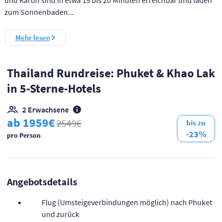
zum Sonnenbaden...
Mehr lesen
Thailand Rundreise: Phuket & Khao Lak
in 5-Sterne-Hotels
2 Erwachsene
ab 1959€
2549€
bis zu
-23%
pro Person
Angebotsdetails
Flug (Umsteigeverbindungen möglich) nach Phuket
und zurück