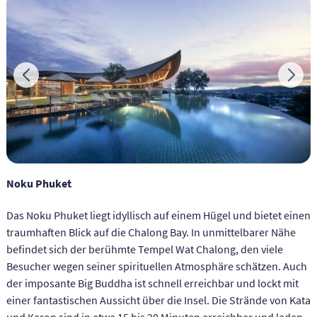
Noku Phuket
Das Noku Phuket liegt idyllisch auf einem Hügel und bietet einen
traumhaften Blick auf die Chalong Bay. In unmittelbarer Nähe
befindet sich der berühmte Tempel Wat Chalong, den viele
Besucher wegen seiner spirituellen Atmosphäre schätzen. Auch
der imposante Big Buddha ist schnell erreichbar und lockt mit
einer fantastischen Aussicht über die Insel. Die Strände von Kata
und Karon sind in etwa 15 bis 20 Minuten erreichbar und laden