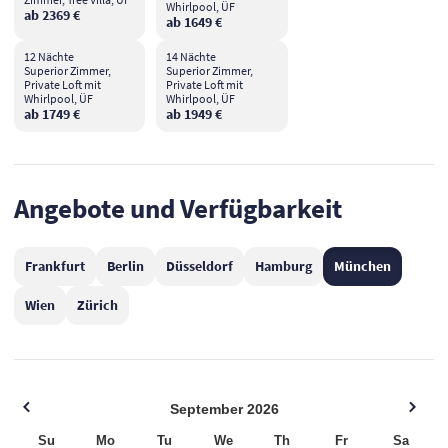
Whirlpool, ÜF
ab 2369 €
ab 1649 €
12 Nächte
14 Nächte
Superior Zimmer,
Superior Zimmer,
Private Loft mit
Private Loft mit
Whirlpool, ÜF
Whirlpool, ÜF
ab 1749 €
ab 1949 €
Angebote und Verfügbarkeit
Frankfurt
Berlin
Düsseldorf
Hamburg
München
Wien
Zürich
September
2026
Su
Mo
Tu
We
Th
Fr
Sa