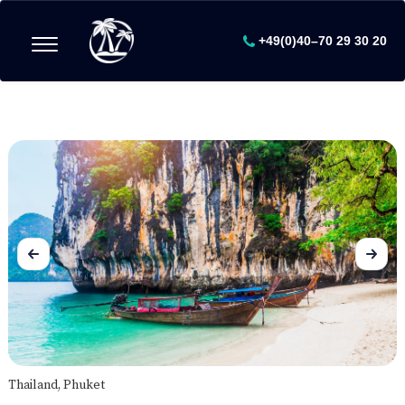
+49(0)40–70 29 30 20
Thailand, Phuket
T