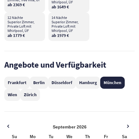
Whirlpool, ÜF
ab 2369 €
ab 1649 €
12 Nächte
14 Nächte
Superior Zimmer,
Superior Zimmer,
Private Loft mit
Private Loft mit
Whirlpool, ÜF
Whirlpool, ÜF
ab 1779 €
ab 1979 €
Angebote und Verfügbarkeit
Frankfurt
Berlin
Düsseldorf
Hamburg
München
Wien
Zürich
September
2026
Su
Mo
Tu
We
Th
Fr
Sa