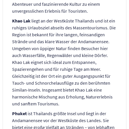
Abenteuer und faszinierende Kultur zu einem
unvergesslichen Erlebnis für Touristen.
Khao Lak
liegt an der Westküste Thailands und ist ein
ruhiges Urlaubsziel abseits des Massentourismus. Die
Region ist bekannt für ihre langen, feinsandigen
Strände und das klare Wasser der Andamanensee.
Umgeben von üppiger Natur finden Besucher hier
auch Wasserfälle, Regenwälder und kleine Dörfer.
Khao Lak eignet sich ideal zum Entspannen,
Spazierengehen und für ruhige Tage am Meer.
Gleichzeitig ist der Ort ein guter Ausgangspunkt für
Tauch- und Schnorchelausflüge zu den berühmten
Similan-Inseln. Insgesamt bietet Khao Lak eine
harmonische Mischung aus Erholung, Naturerlebnis
und sanftem Tourismus.
Phuket
ist Thailands größte Insel und liegt in der
Andamanensee vor der Westküste des Landes. Sie
bietet eine große Vielfalt an Stränden – von lebhaften