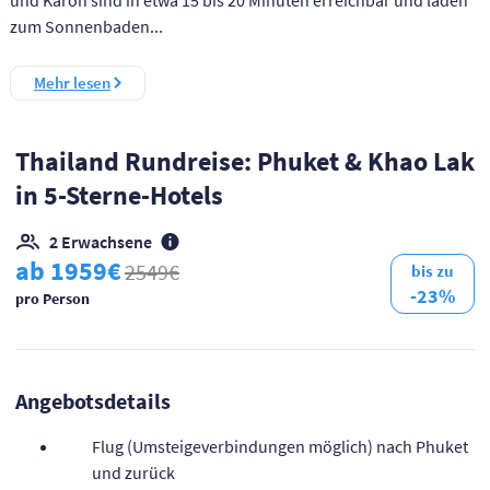
zum Sonnenbaden...
Mehr lesen
Thailand Rundreise: Phuket & Khao Lak
in 5-Sterne-Hotels
2 Erwachsene
ab 1959€
2549€
bis zu
-23%
pro Person
Angebotsdetails
Flug (Umsteigeverbindungen möglich) nach Phuket
und zurück