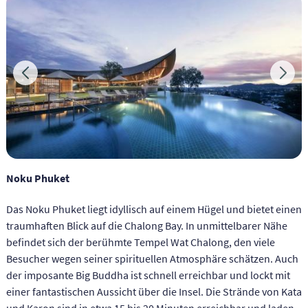
Noku Phuket
Das Noku Phuket liegt idyllisch auf einem Hügel und bietet einen
traumhaften Blick auf die Chalong Bay. In unmittelbarer Nähe
befindet sich der berühmte Tempel Wat Chalong, den viele
Besucher wegen seiner spirituellen Atmosphäre schätzen. Auch
der imposante Big Buddha ist schnell erreichbar und lockt mit
einer fantastischen Aussicht über die Insel. Die Strände von Kata
und Karon sind in etwa 15 bis 20 Minuten erreichbar und laden