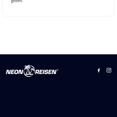
gelten.